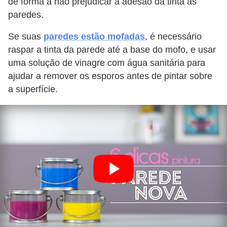
de forma a não prejudicar a adesão da tinta às
paredes.
Se suas
paredes estão mofadas
, é necessário
raspar a tinta da parede até a base do mofo, e usar
uma solução de vinagre com água sanitária para
ajudar a remover os esporos antes de pintar sobre
a superfície.