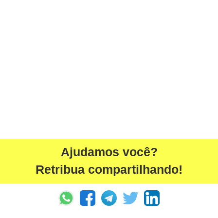
Ajudamos você?
Retribua compartilhando!