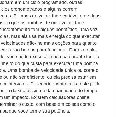
ionam em um ciclo programado, outras
ciclos cronometrados e alguns correm
entes. Bombas de velocidade variável e de duas
as do que as bombas de uma velocidade.
onstantemente tem alguns benefícios, uma vez
s dias, mas ela usa mais energia do que executar
 velocidades dão-lhe mais opções para quanto
car a sua bomba para funcionar. Por exemplo,
de, você pode executar a bomba durante todo o
inheiro do que custa para executar uma bomba
dia. Uma bomba de velocidade única ou corre o
 ou não ser eficiente, ou ela precisa estar em
em intervalos. Descobrir quanto custa este pode
anho da sua piscina e da quantidade de tempo
m um impacto. Existem calculadoras online
eterminar o custo, com base em coisas como o
omba que você tem e sua potência.