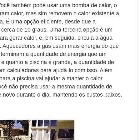
 Você também pode usar uma bomba de calor, o
eram calor, mas sim removem o calor existente a
ua. É uma opção eficiente, desde que a
a cerca de 10 graus. Uma terceira opção é um
ara gerar calor, e, em seguida, circula a água
o. Aquecedores a gás usam mais energia do que
determinam a quantidade de energia que um
a e quanto a piscina é grande, a quantidade de
tem calculadoras para ajudá-lo com isso. Além
para a piscina vai ajudar a manter o calor
 você não precisa usar a mesma quantidade de
de novo durante o dia, mantendo os custos baixos.