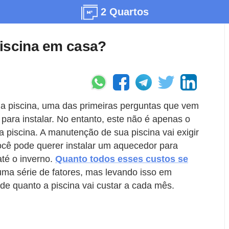
2 Quartos
piscina em casa?
ma piscina, uma das primeiras perguntas que vem
 para instalar. No entanto, este não é apenas o
piscina. A manutenção de sua piscina vai exigir
você pode querer instalar um aquecedor para
té o inverno.
Quanto todos esses custos se
ma série de fatores, mas levando isso em
de quanto a piscina vai custar a cada mês.