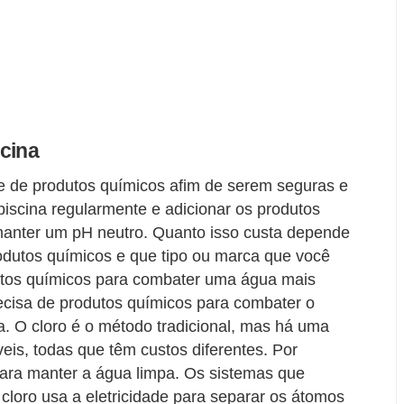
scina
e de produtos químicos afim de serem seguras e
piscina regularmente e adicionar os produtos
manter um pH neutro. Quanto isso custa depende
odutos químicos e que tipo ou marca que você
utos químicos para combater uma água mais
recisa de produtos químicos para combater o
. O cloro é o método tradicional, mas há uma
veis, todas que têm custos diferentes. Por
ara manter a água limpa. Os sistemas que
e cloro usa a eletricidade para separar os átomos