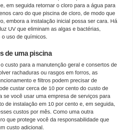
 e, em seguida retornar o cloro para a água para
menos caro do que piscina de cloro, de modo que
, embora a instalação inicial possa ser cara. Há
luz UV que eliminam as algas e bactérias,
 o uso de químicos.
s de uma piscina
 o custo para a manutenção geral e consertos de
lver rachaduras ou rasgos em forros, as
cionamento e filtros podem precisar de
pode custar cerca de 10 por cento do custo de
nda se você usar uma empresa de serviços para
sto de instalação em 10 por cento e, em seguida,
 desses custos por mês. Como uma outra
ro que protege você da responsabilidade que
m custo adicional.