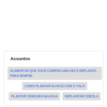
Assuntos
ALIMENTOS QUE VOCÊ COMPRA UMA VEZ E REPLANTA
PARA SEMPRE
COMO PLANTAR ALFACE COM O TALO
PLANTAR CENOURA NA AGUA
REPLANTAR CEBOLA