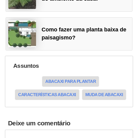
Como fazer uma planta baixa de
paisagismo?
Assuntos
ABACAXI PARA PLANTAR
CARACTERÍSTICAS ABACAXI
MUDA DE ABACAXI
Deixe um comentário