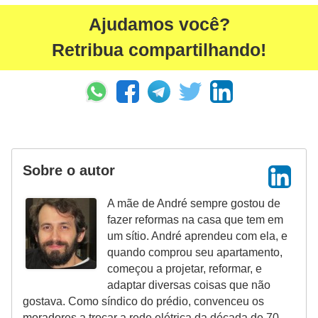
Ajudamos você?
Retribua compartilhando!
Sobre o autor
A mãe de André sempre gostou de
fazer reformas na casa que tem em
um sítio. André aprendeu com ela, e
quando comprou seu apartamento,
começou a projetar, reformar, e
adaptar diversas coisas que não
gostava. Como síndico do prédio, convenceu os
moradores a trocar a rede elétrica da década de 70,