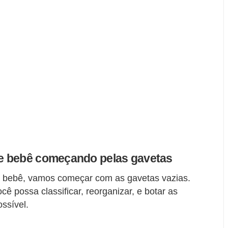
e bebê começando pelas gavetas
 bebê, vamos começar com as gavetas vazias.
ê possa classificar, reorganizar, e botar as
ssível.