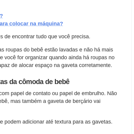
?
ara colocar na máquina?
es de encontrar tudo que você precisa.
 as roupas do bebê estão lavadas e não há mais
se você for organizar quando ainda há roupas no
apaz de alocar espaço na gaveta corretamente.
etas da cômoda de bebê
a com papel de contato ou papel de embrulho. Não
bebê, mas também a gaveta de berçário vai
e podem adicionar até textura para as gavetas.