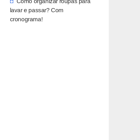
Como organizar roupas para
lavar e passar? Com
cronograma!