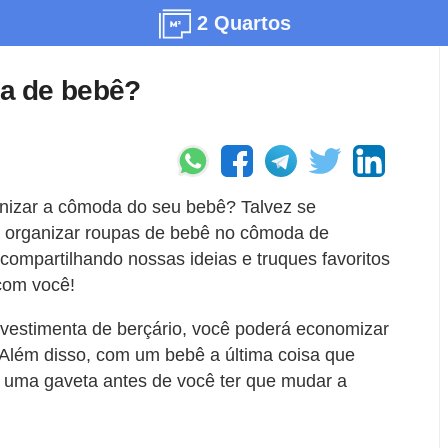
2 Quartos
a de bebê?
nizar a cômoda do seu bebê? Talvez se
de organizar roupas de bebê no cômoda de
ompartilhando nossas ideias e truques favoritos
com você!
vestimenta de berçário, você poderá economizar
 Além disso, com um bebê a última coisa que
 uma gaveta antes de você ter que mudar a