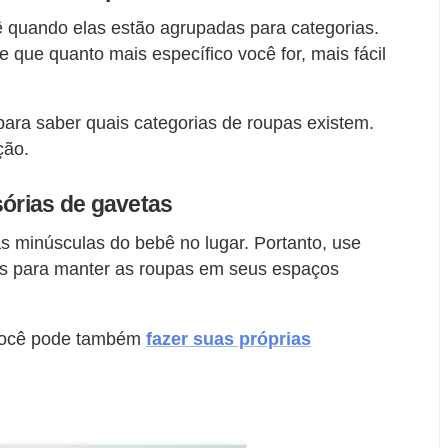
ê quando elas estão agrupadas para categorias.
 que quanto mais específico você for, mais fácil
ara saber quais categorias de roupas existem.
ção.
sórias de gavetas
s minúsculas do bebê no lugar. Portanto, use
es para manter as roupas em seus espaços
 você pode também
fazer suas próprias