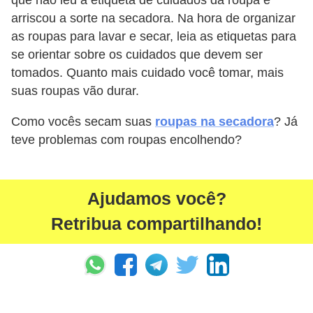
que não leu a etiqueta de cuidados da roupa e
arriscou a sorte na secadora. Na hora de organizar
as roupas para lavar e secar, leia as etiquetas para
se orientar sobre os cuidados que devem ser
tomados. Quanto mais cuidado você tomar, mais
suas roupas vão durar.
Como vocês secam suas
roupas na secadora
? Já
teve problemas com roupas encolhendo?
Ajudamos você?
Retribua compartilhando!