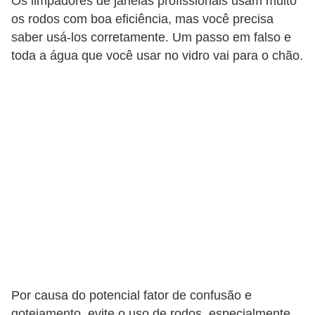
Os limpadores de janelas profissionais usam muito
os rodos com boa eficiência, mas você precisa
saber usá-los corretamente. Um passo em falso e
toda a água que você usar no vidro vai para o chão.
Por causa do potencial fator de confusão e
gotejamento, evite o uso de rodos, especialmente