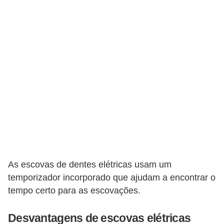
As escovas de dentes elétricas usam um
temporizador incorporado que ajudam a encontrar o
tempo certo para as escovações.
Desvantagens de escovas elétricas