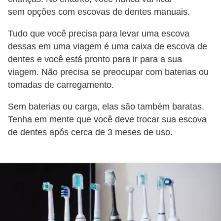
o
sem opções com escovas de dentes manuais.
D
Tudo que você precisa para levar uma escova
i
dessas em uma viagem é uma caixa de escova de
c
dentes e você está pronto para ir para a sua
viagem. Não precisa se preocupar com baterias ou
a
tomadas de carregamento.
s
p
Sem baterias ou carga, elas são também baratas.
a
Tenha em mente que você deve trocar sua escova
de dentes após cerca de 3 meses de uso.
r
a
s
u
a
c