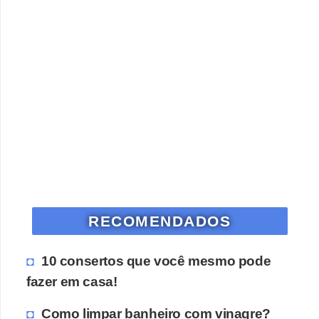
RECOMENDADOS
10 consertos que você mesmo pode
fazer em casa!
Como limpar banheiro com vinagre?