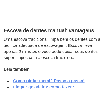
v
e
l
C
Escova de dentes manual: vantagens
o
Uma escova tradicional limpa bem os dentes com a
n
técnica adequada de escovagem. Escovar leva
s
apenas 2 minutos e você pode deixar seus dentes
t
super limpos com a escova tradicional.
r
Leia também
u
i
Como pintar metal? Passo a passo!
r
Limpar geladeira: como fazer?
e
r