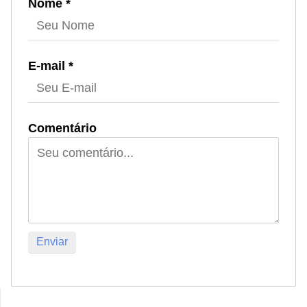
Nome *
E-mail *
Comentário