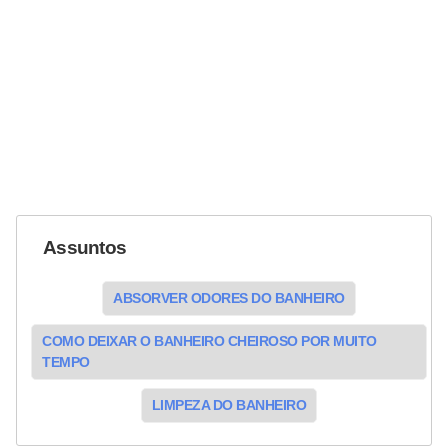
Assuntos
ABSORVER ODORES DO BANHEIRO
COMO DEIXAR O BANHEIRO CHEIROSO POR MUITO
TEMPO
LIMPEZA DO BANHEIRO