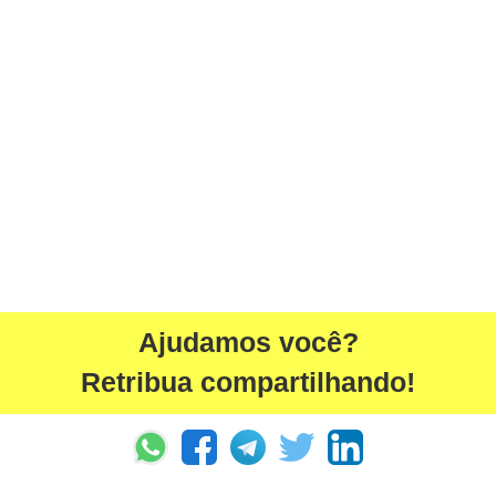
Ajudamos você?
Retribua compartilhando!