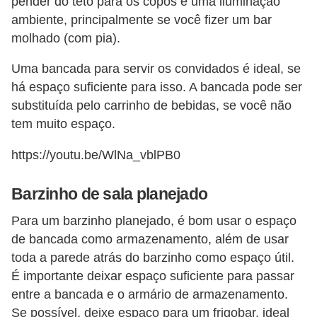
pender do teto para os copos e uma iluminação
ambiente, principalmente se você fizer um bar
molhado (com pia).
Uma bancada para servir os convidados é ideal, se
há espaço suficiente para isso. A bancada pode ser
substituída pelo carrinho de bebidas, se você não
tem muito espaço.
https://youtu.be/WlNa_vblPB0
Barzinho de sala planejado
Para um barzinho planejado, é bom usar o espaço
de bancada como armazenamento, além de usar
toda a parede atrás do barzinho como espaço útil.
É importante deixar espaço suficiente para passar
entre a bancada e o armário de armazenamento.
Se possível, deixe espaço para um frigobar, ideal